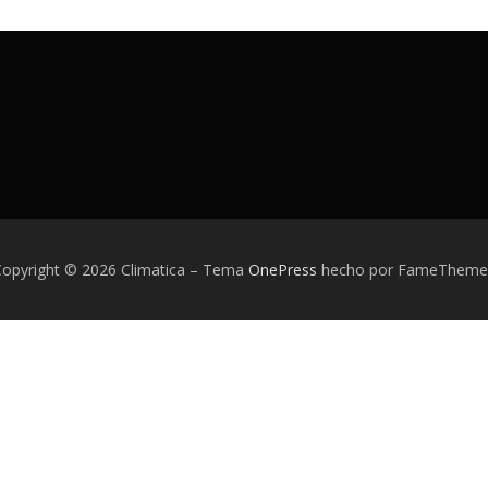
opyright © 2026 Climatica
–
Tema
OnePress
hecho por FameTheme